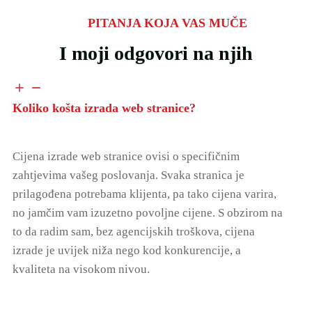
PITANJA KOJA VAS MUČE
I moji odgovori na njih
Koliko košta izrada web stranice?
Cijena izrade web stranice ovisi o specifičnim
zahtjevima vašeg poslovanja. Svaka stranica je
prilagođena potrebama klijenta, pa tako cijena varira,
no jamčim vam izuzetno povoljne cijene. S obzirom na
to da radim sam, bez agencijskih troškova, cijena
izrade je uvijek niža nego kod konkurencije, a
kvaliteta na visokom nivou.