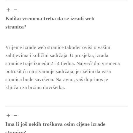
Koliko vremena treba da se izradi web
stranica?
Vrijeme izrade web stranice također ovisi o vašim
zahtjevima i količini sadržaja. U prosjeku, izrada
stranice traje između 2 i 4 tjedna. Najveći dio vremena
potrošit ću na stvaranje sadržaja, jer želim da vaša
stranica bude savršena. Naravno, vaš doprinos je
ključan za brzinu dovršetka.
Ima li još nekih troškova osim cijene izrade
stranice?