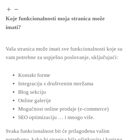
Koje funkcionalnosti moja stranica može
imati?
Vaša stranica može imati sve funkcionalnosti koje su
vam potrebne za uspješno poslovanje, uključujući:
Kontakt forme
Integraciju s društvenim mrežama
Blog sekciju
Online galerije
Mogućnost online prodaje (e-commerce)
SEO optimizaciju … i mnogo više.
Svaka funkcionalnost bit će prilagođena vašim
potrebama, kako bi stranica bila učinkovita i korisna