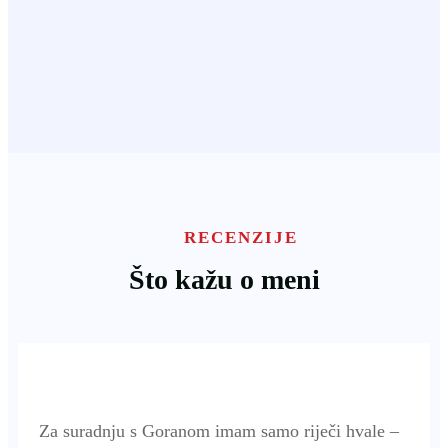
RECENZIJE
Što kažu o meni
Za suradnju s Goranom imam samo riječi hvale –