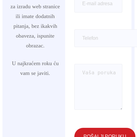
za izradu web stranice
ili imate dodatnih
pitanja, bez ikakvih
obaveza, ispunite
obrazac.
U najkraćem roku ću
vam se javiti.