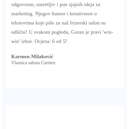
odgovoran, susretljiv i pun sjajnih ideja za
marketing. Njegov humor i kreativnost u
tekstovima koje piše za naš frizerski salon su
odlični! U svakom pogledu, Goran je pravi 'win-
win' izbor. Ocjena: 6 od 5!
Karmen Milaković
Vlasnica salona Carmen