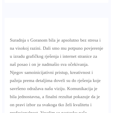
Suradnja s Goranom bila je apsolutno bez stresa i
na visokoj razini. Dali smo mu potpuno povjerenje
u izradu grafičkog rješenja i internet stranice za
naš posao i on je nadmašio sva očekivanja.
Njegov samoinicijativni pristup, kreativnost i
pažnja prema detaljima doveli su do rješenja koje
savršeno odražava našu viziju. Komunikacija je
bila jednostavna, a finalni rezultat pokazuje da je
on pravi izbor za svakoga tko želi kvalitetu i
profesionalnost. Veselim se nastavku naše