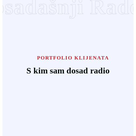
osadašnji Rado
PORTFOLIO KLIJENATA
S kim sam dosad radio