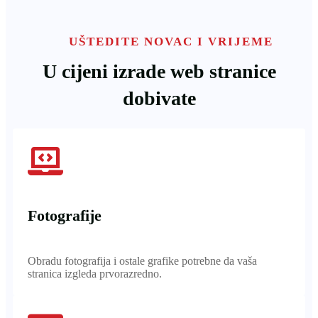
UŠTEDITE NOVAC I VRIJEME
U cijeni izrade web stranice
dobivate
Fotografije
Obradu fotografija i ostale grafike potrebne da vaša
stranica izgleda prvorazredno.