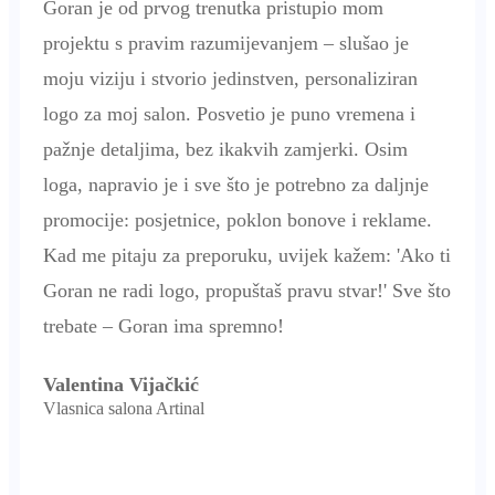
Goran je od prvog trenutka pristupio mom
projektu s pravim razumijevanjem – slušao je
moju viziju i stvorio jedinstven, personaliziran
logo za moj salon. Posvetio je puno vremena i
pažnje detaljima, bez ikakvih zamjerki. Osim
loga, napravio je i sve što je potrebno za daljnje
promocije: posjetnice, poklon bonove i reklame.
Kad me pitaju za preporuku, uvijek kažem: 'Ako ti
Goran ne radi logo, propuštaš pravu stvar!' Sve što
trebate – Goran ima spremno!
Valentina Vijačkić
Vlasnica salona Artinal