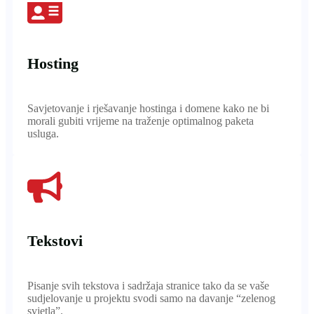
Hosting
Savjetovanje i rješavanje hostinga i domene kako ne bi
morali gubiti vrijeme na traženje optimalnog paketa
usluga.
Tekstovi
Pisanje svih tekstova i sadržaja stranice tako da se vaše
sudjelovanje u projektu svodi samo na davanje “zelenog
svjetla”.