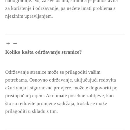
nadogradnje. No, za sve ostalo, stranica je jednostavna
za korištenje i održavanje, pa nećete imati problema s
njezinim upravljanjem.
Koliko košta održavanje stranice?
Održavanje stranice može se prilagoditi vašim
potrebama. Osnovno održavanje, uključujući redovita
ažuriranja i sigurnosne provjere, možete dogovoriti po
pristupačnoj cijeni. Ako imate posebne zahtjeve, kao
što su redovite promjene sadržaja, trošak se može
prilagoditi u skladu s tim.